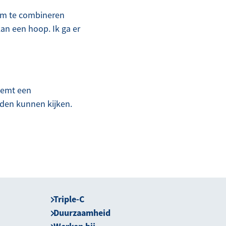
 om te combineren
kan een hoop. Ik ga er
neemt een
eden kunnen kijken.
Triple-C
Duurzaamheid