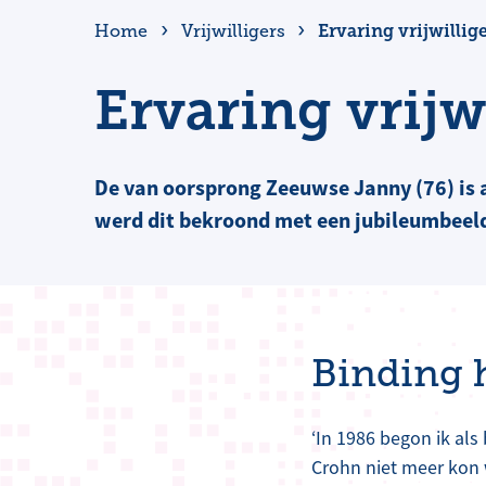
Ervaring vrijwillig
Home
Vrijwilligers
Ervaring vrijw
De van oorsprong Zeeuwse Janny (76) is al
werd dit bekroond met een jubileumbeeldj
Binding
‘In 1986 begon ik als
Crohn niet meer kon w