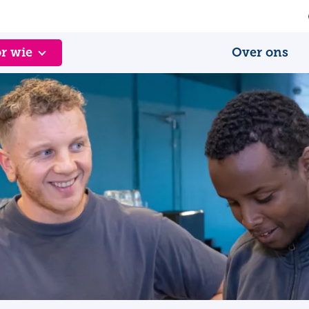
r wie
Over ons