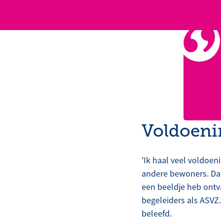
Voldoeni
'Ik haal veel voldoeni
andere bewoners. Daar
een beeldje heb ontv
begeleiders als ASVZ
beleefd.