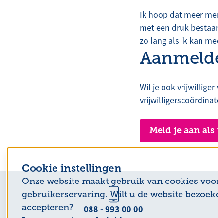
Ik hoop dat meer men
met een druk bestaan.
zo lang als ik kan me
Aanmeld
Wil je ook vrijwillig
vrijwilligerscoördina
Meld je aan als 
Cookie instellingen
Onze website maakt gebruik van cookies voo
gebruikerservaring. Wilt u de website bezoek
accepteren?
088 - 993 00 00