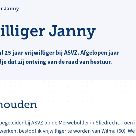
er Janny
illiger Janny
 25 jaar vrijwilliger bij ASVZ. Afgelopen jaar
e dat zij ontving van de raad van bestuur.
 houden
 begeleider bij ASVZ op de Merwebolder in Sliedrecht. Toen i
erken, besloot ik vrijwilliger te worden van Wilma (60). We 