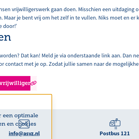
sen vrijwilligerswerk gaan doen. Misschien een uitdaging
 Maar je bent vrij om het zelf in te vullen. Niks moet en er 
e door!’
en
er worden? Dat kan! Meld je via onderstaande link aan. Dan 
tor contact met je op. Zodat jullie samen naar de mogelijkh
vrijwilliger
r een optimale
en en cookies
info@asvz.nl
Postbus 121