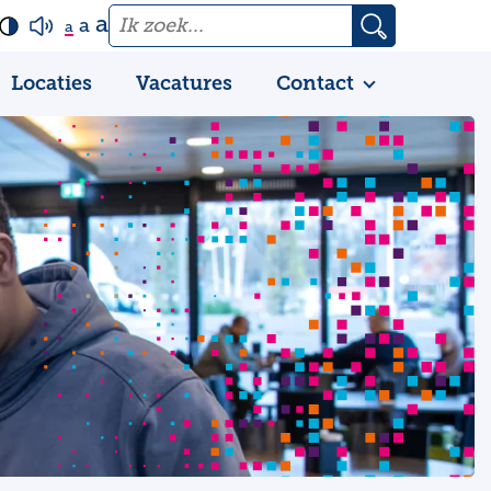
a
a
a
Locaties
Vacatures
Contact