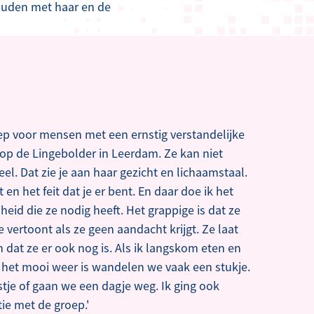
houden met haar en de
p voor mensen met een ernstig verstandelijke
op de Lingebolder in Leerdam. Ze kan niet
eel. Dat zie je aan haar gezicht en lichaamstaal.
en het feit dat je er bent. En daar doe ik het
jheid die ze nodig heeft. Het grappige is dat ze
 vertoont als ze geen aandacht krijgt. Ze laat
dat ze er ook nog is. Als ik langskom eten en
 het mooi weer is wandelen we vaak een stukje.
je of gaan we een dagje weg. Ik ging ook
ie met de groep.'