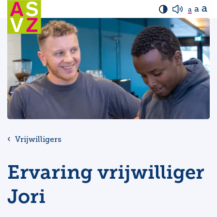
a
a
a
Vrijwilligers
Ervaring vrijwilliger
Jori