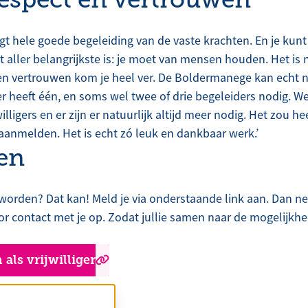
krijgt hele goede begeleiding van de vaste krachten. En je kun
t aller belangrijkste is: je moet van mensen houden. Het is n
en vertrouwen kom je heel ver. De Boldermanege kan echt n
iter heeft één, en soms wel twee of drie begeleiders nodig. W
illigers en er zijn er natuurlijk altijd meer nodig. Het zou he
anmelden. Het is echt zó leuk en dankbaar werk.’
en
er worden? Dat kan! Meld je via onderstaande link aan. Dan 
tor contact met je op. Zodat jullie samen naar de mogelijkh
 als vrijwilliger