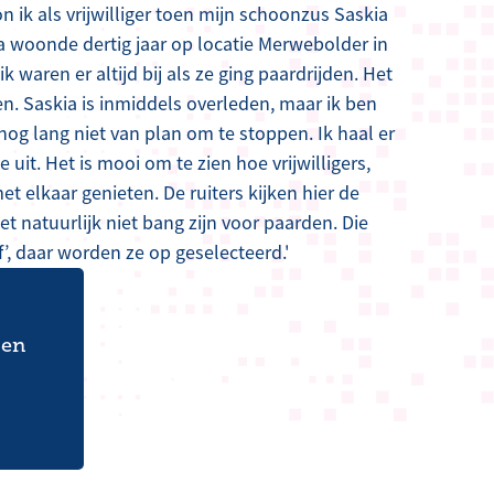
ik als vrijwilliger toen mijn schoonzus Saskia
ia woonde dertig jaar op locatie Merwebolder in
k waren er altijd bij als ze ging paardrijden. Het
en. Saskia is inmiddels overleden, maar ik ben
 nog lang niet van plan om te stoppen. Ik haal er
 uit. Het is mooi om te zien hoe vrijwilligers,
t elkaar genieten. De ruiters kijken hier de
t natuurlijk niet bang zijn voor paarden. Die
f’, daar worden ze op geselecteerd.'
 en