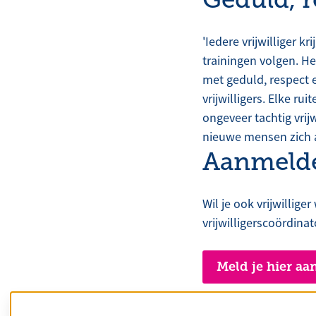
'Iedere vrijwilliger 
trainingen volgen. He
met geduld, respect 
vrijwilligers. Elke ru
ongeveer tachtig vrijw
nieuwe mensen zich a
Aanmeld
Wil je ook vrijwillig
vrijwilligerscoördina
Meld je hier aan