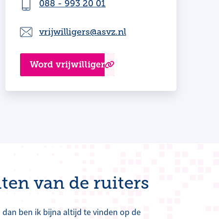
088 - 993 20 01
vrijwilligers@asvz.nl
Word vrijwilliger
hten van de ruiters
n dan ben ik bijna altijd te vinden op de