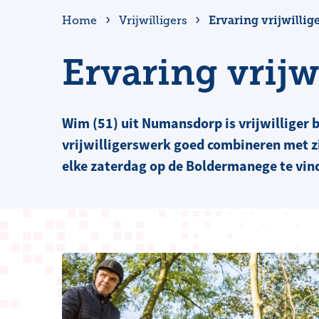
Ervaring vrijwilli
Home
Vrijwilligers
Ervaring vrijw
Wim (51) uit Numansdorp is vrijwilliger 
vrijwilligerswerk goed combineren met zi
elke zaterdag op de Boldermanege te vin