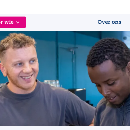
r wie
Over ons