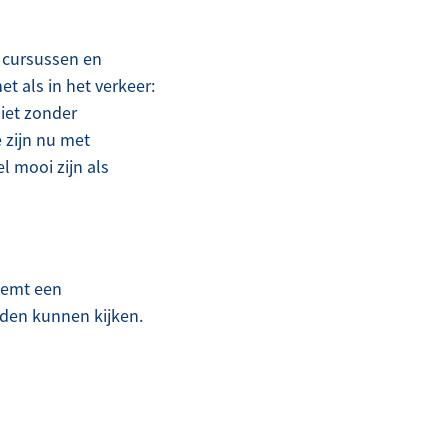
t cursussen en
et als in het verkeer:
iet zonder
e zijn nu met
el mooi zijn als
neemt een
eden kunnen kijken.