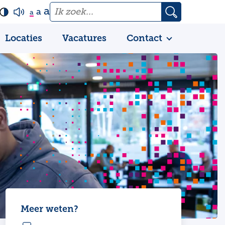
a
a
a
Locaties
Vacatures
Contact
Meer weten?