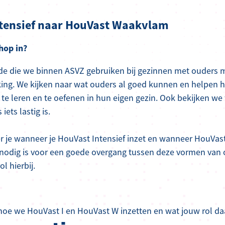
ntensief naar HouVast Waakvlam
hop in?
de die we binnen ASVZ gebruiken bij gezinnen met ouders 
king. We kijken naar wat ouders al goed kunnen en helpen
e leren en te oefenen in hun eigen gezin. Ook bekijken we
ets lastig is.
r je wanneer je HouVast Intensief inzet en wanneer HouVa
 nodig is voor een goede overgang tussen deze vormen van
ol hierbij.
oe we HouVast I en HouVast W inzetten en wat jouw rol daa