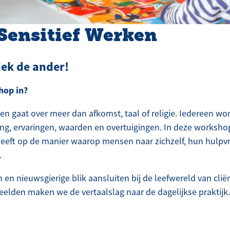
Sensitief Werken
dek de ander!
hop in?
en gaat over meer dan afkomst, taal of religie. Iedereen wo
ing, ervaringen, waarden en overtuigingen. In deze works
heeft op de manier waarop mensen naar zichzelf, hun hulpv
.
 en nieuwsgierige blik aansluiten bij de leefwereld van cli
eelden maken we de vertaalslag naar de dagelijkse praktijk.