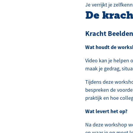
Je verrijkt je zelfke
De krach
Kracht Beelden
Wat houdt de works
Video kan je helpen o
maak je gedrag, situa
Tijdens deze worksho
bespreken de voordel
praktijk en hoe colle
Wat levert het op?
Na deze workshop weet
en waar je op moet le