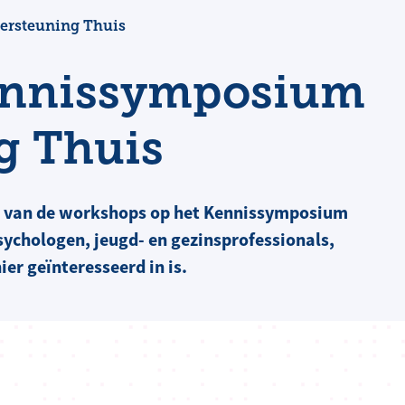
rsteuning Thuis
ennissymposium
g Thuis
en van de workshops op het Kennissymposium
ychologen, jeugd- en gezinsprofessionals,
ier geïnteresseerd in is.