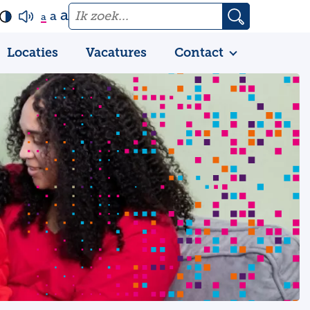
a
a
a
Locaties
Vacatures
Contact