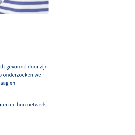
rdt gevormd door zijn
hop onderzoeken we
raag en
ënten en hun netwerk.