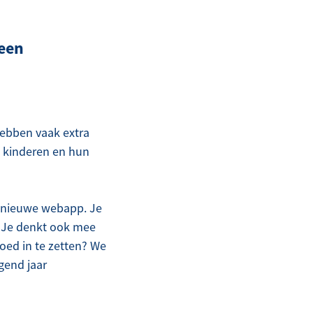
 een
hebben vaak extra
e kinderen en hun
 nieuwe webapp. Je
Z. Je denkt ook mee
oed in te zetten? We
gend jaar