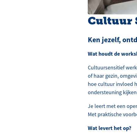
Cultuur 
Ken jezelf, ont
Wat houdt de works
Cultuursensitief werk
of haar gezin, omgev
hoe cultuur invloed 
ondersteuning kijken
Je leert met een open
Met praktische voorb
Wat levert het op?