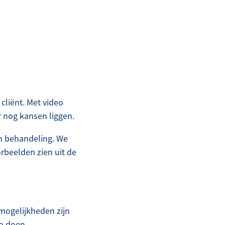
 cliënt. Met video
r nog kansen liggen.
en behandeling. We
beelden zien uit de
 mogelijkheden zijn
eo doen.