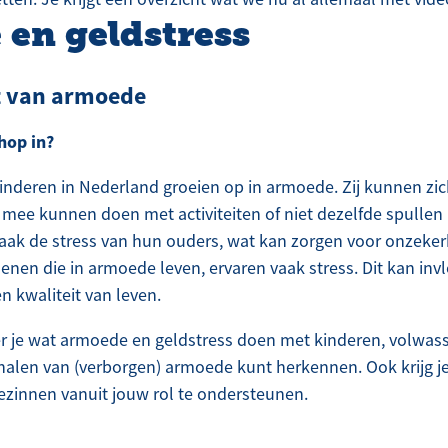
en geldstress
t van armoede
hop in?
deren in Nederland groeien op in armoede. Zij kunnen zic
 mee kunnen doen met activiteiten of niet dezelfde spullen
vaak de stress van hun ouders, wat kan zorgen voor onzeker
senen die in armoede leven, ervaren vaak stress. Dit kan i
n kwaliteit van leven.
r je wat armoede en geldstress doen met kinderen, volwas
gnalen van (verborgen) armoede kunt herkennen. Ook krijg je
gezinnen vanuit jouw rol te ondersteunen.