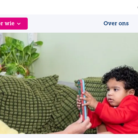
r wie
Over ons