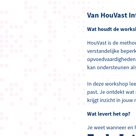
Van HouVast I
Wat houdt de works
HouVast is de metho
verstandelijke beper
opvoedvaardigheden t
kan ondersteunen als i
In deze workshop lee
past. Je ontdekt wat
krijgt inzicht in jouw r
Wat levert het op?
Je weet wanneer en h