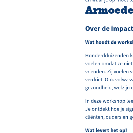
Armoede 
Over de impac
Wat houdt de works
Honderdduizenden kin
voelen omdat ze niet
vrienden. Zij voelen 
verdriet. Ook volwas
gezondheid, welzijn e
In deze workshop lee
Je ontdekt hoe je si
cliënten, ouders en 
Wat levert het op?