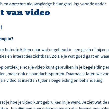
nnis en oprechte nieuwsgierige belangstelling voor de ander.
t van video
!
hop in?
m beter te kijken naar wat er gebeurt in een gezin of bij een
ties en interacties zichtbaar. Zo zie je wat goed gaat en waa
p ontdek je hoe je video kunt gebruiken in je begeleiding 
en, maar ook de aandachtspunten. Daarnaast laten we voor
ga's video al inzetten tijdens begeleiding en behandeling.
 je hoe je video kunt gebruiken in je werk. Je ziet wat de
tten. Je krijgt een overzicht wat we nu al allemaal met vid