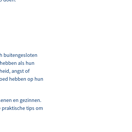
h buitengesloten
 hebben als hun
heid, angst of
nvloed hebben op hun
senen en gezinnen.
 praktische tips om