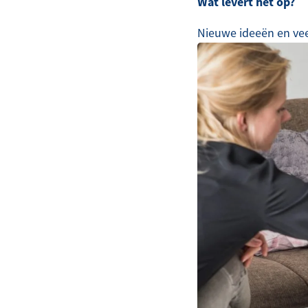
Wat levert het op?
Nieuwe ideeën en vee