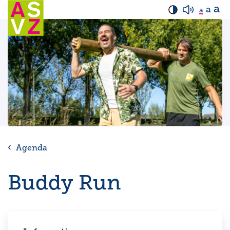
a
a
a
Agenda
Buddy Run