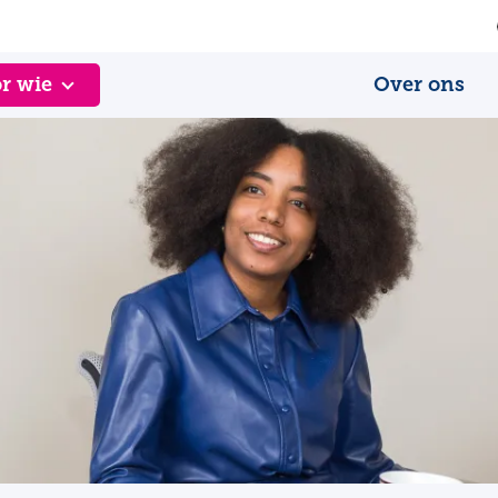
r wie
Over ons