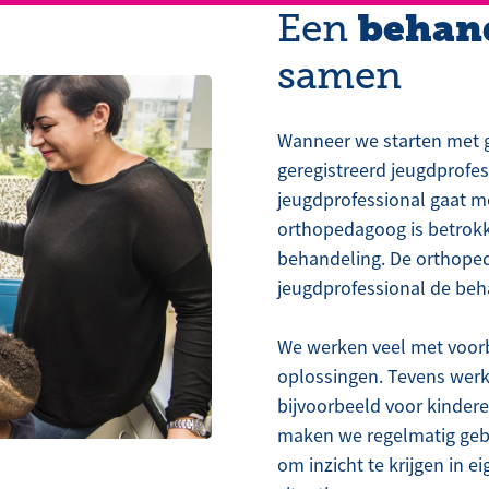
behan
Een
samen
Wanneer we starten met ge
geregistreerd jeugdprofe
jeugdprofessional gaat m
orthopedagoog is betrokke
behandeling. De orthope
jeugdprofessional de beh
We werken veel met voorb
oplossingen. Tevens wer
bijvoorbeeld voor kinder
maken we regelmatig geb
om inzicht te krijgen in 