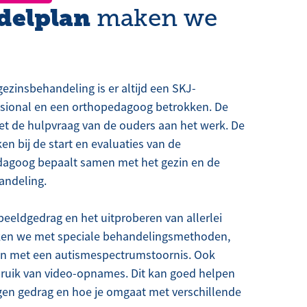
delplan
maken we
zinsbehandeling is er altijd een SKJ-
ssional en een orthopedagoog betrokken. De
et de hulpvraag van de ouders aan het werk. De
n bij de start en evaluaties van de
dagoog bepaalt samen met het gezin en de
andeling.
eeldgedrag en het uitproberen van allerlei
ken we met speciale behandelingsmethoden,
en met een autismespectrumstoornis. Ook
ruik van video-opnames. Dit kan goed helpen
eigen gedrag en hoe je omgaat met verschillende