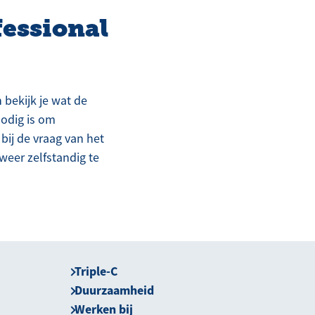
fessional
 bekijk je wat de
nodig is om
bij de vraag van het
weer zelfstandig te
Triple-C
Duurzaamheid
Werken bij