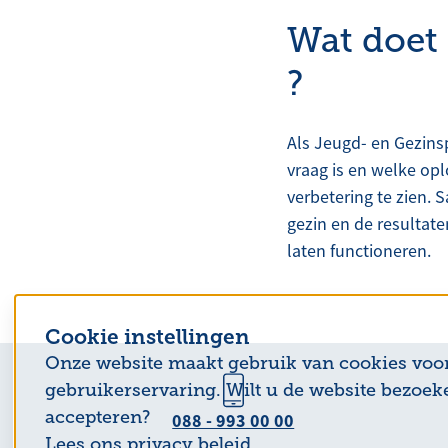
Wat doet
?
Als Jeugd- en Gezins
vraag is en welke op
verbetering te zien. 
gezin en de resultate
laten functioneren.
Cookie instellingen
Onze website maakt gebruik van cookies voo
gebruikerservaring. Wilt u de website bezoek
accepteren?
088 - 993 00 00
Lees ons privacy beleid.