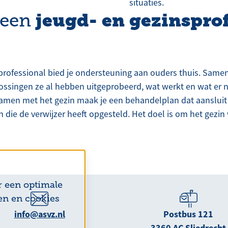
situaties.
jeugd- en gezinspro
 een
professional bied je ondersteuning aan ouders thuis. Samen
lossingen ze al hebben uitgeprobeerd, wat werkt en wat er 
Samen met het gezin maak je een behandelplan dat aansluit 
n die de verwijzer heeft opgesteld. Het doel is om het gezin 
r een optimale
en en cookies
info@asvz.nl
Postbus 121