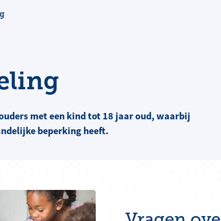
g
eling
ouders met een kind tot 18 jaar oud, waarbij
andelijke beperking heeft.
Vragen ove