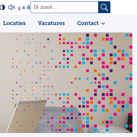
a
a
a
Locaties
Vacatures
Contact