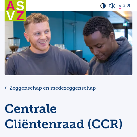
a
a
a
Zeggenschap en medezeggenschap
Centrale
Cliëntenraad (CCR)