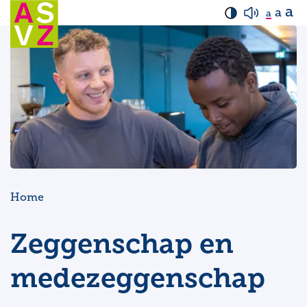
a
a
a
Home
Zeggenschap en
medezeggenschap