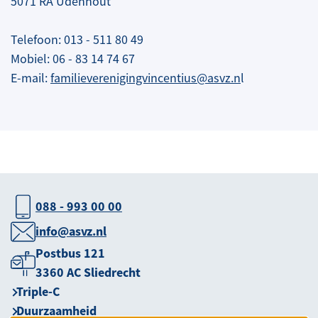
5071 RA Udenhout
Telefoon: 013 - 511 80 49
Mobiel: 06 - 83 14 74 67
E-mail:
familieverenigingvincentius@asvz.n
l
088 - 993 00 00
info@asvz.nl
Postbus 121
3360 AC Sliedrecht
Triple-C
Duurzaamheid