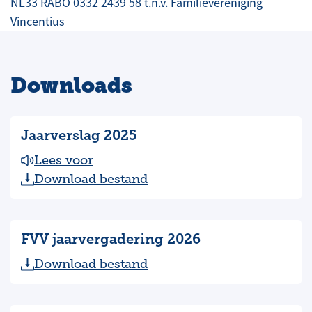
NL33 RABO 0332 2439 58 t.n.v. Familievereniging
Vincentius
Downloads
Jaarverslag 2025
Lees voor
Download bestand
FVV jaarvergadering 2026
Download bestand