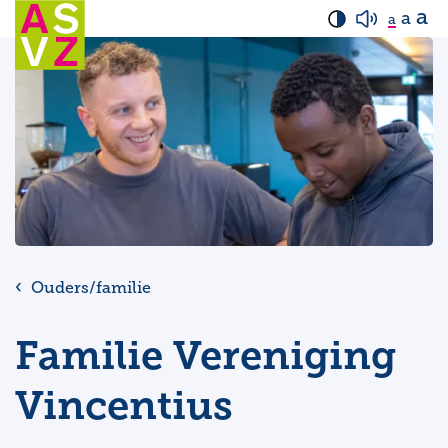
a
a
a
Ouders/familie
Familie Vereniging
Vincentius