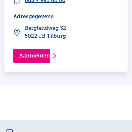
088 - 993 00 00
Adresgegevens
Berglandweg 32
5022 JB Tilburg
Aanmelden