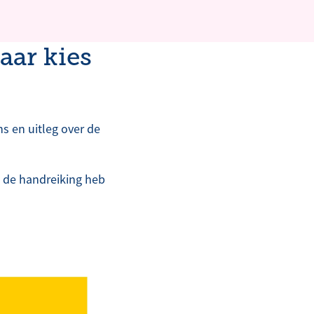
aar kies
s en uitleg over de
n de handreiking heb