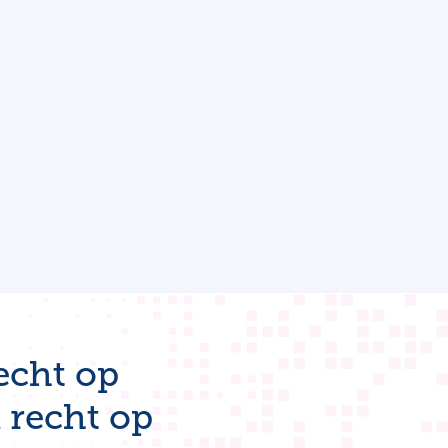
echt op
 recht op