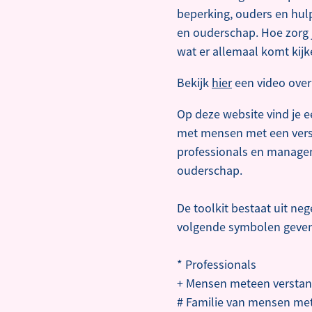
beperking, ouders en hul
en ouderschap. Hoe zorg j
wat er allemaal komt kijk
Bekijk
hier
een video over
Op deze website vind je e
met mensen met een verst
professionals en managem
ouderschap.
De toolkit bestaat uit neg
volgende symbolen geven 
* Professionals
+ Mensen meteen verstan
# Familie van mensen met