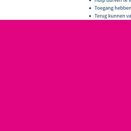
Toegang hebben
Terug kunnen va