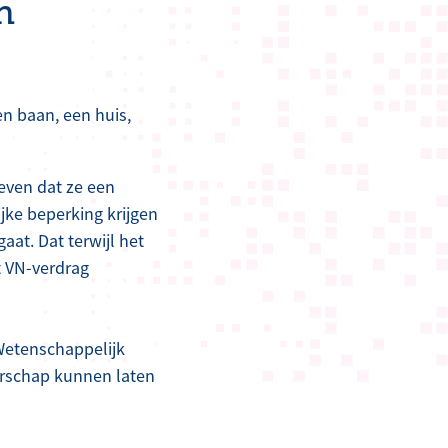
n
en baan, een huis,
geven dat ze een
jke beperking krijgen
at. Dat terwijl het
t VN-verdrag
 Wetenschappelijk
erschap kunnen laten