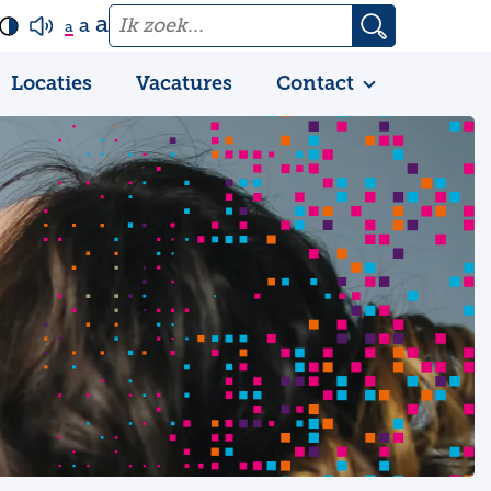
a
a
a
Locaties
Vacatures
Contact