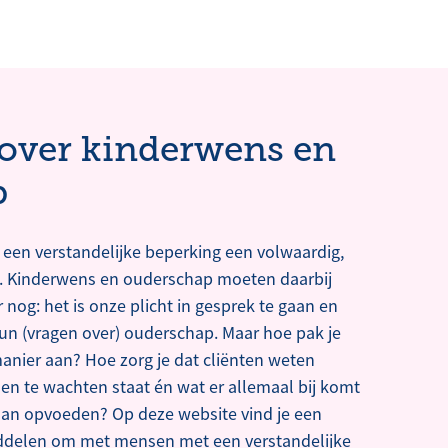
 over kinderwens en
p
een verstandelijke beperking een volwaardig,
n. Kinderwens en ouderschap moeten daarbij
 nog: het is onze plicht in gesprek te gaan en
hun (vragen over) ouderschap. Maar hoe pak je
anier aan? Hoe zorg je dat cliënten weten
en te wachten staat én wat er allemaal bij komt
gaan opvoeden? Op deze website vind je een
iddelen om met mensen met een verstandelijke