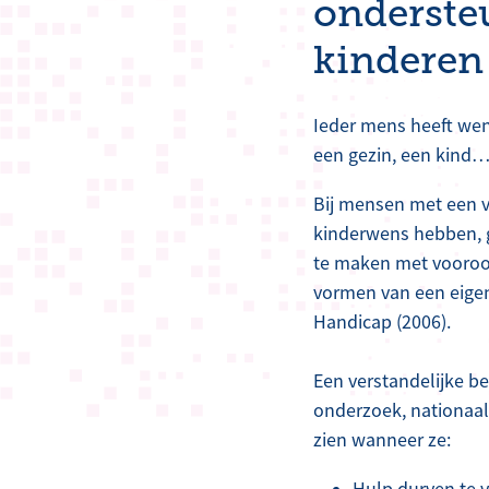
onderste
kinderen
Ieder mens heeft wens
een gezin, een kind
Bij mensen met een ve
kinderwens hebben, g
te maken met vooroor
vormen van een eigen
Handicap (2006).
Een verstandelijke b
onderzoek, nationaal
zien wanneer ze:
Hulp durven te 