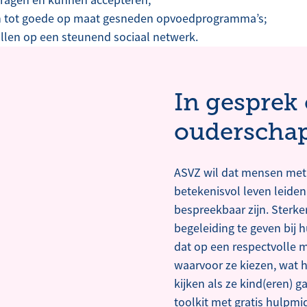
 tot goede op maat gesneden opvoedprogramma’s;
llen op een steunend sociaal netwerk.
In gesprek
ouderscha
ASVZ wil dat mensen met 
betekenisvol leven leide
bespreekbaar zijn. Sterker
begeleiding te geven bij 
dat op een respectvolle m
waarvoor ze kiezen, wat h
kijken als ze kind(eren) 
toolkit met gratis hulpm