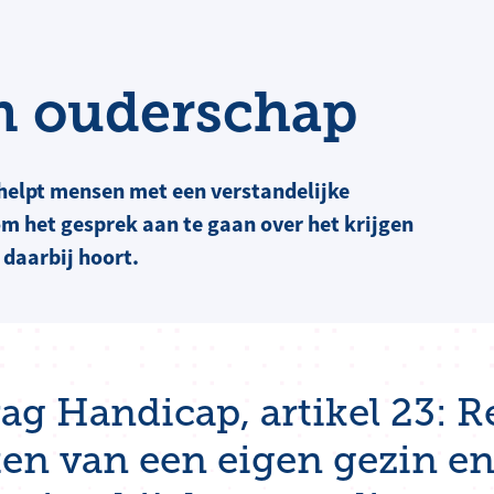
n ouderschap
’ helpt mensen met een verstandelijke
om het gesprek aan te gaan over het krijgen
 daarbij hoort.
g Handicap, artikel 23: R
ten van een eigen gezin en