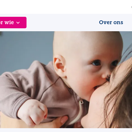
r wie
Over ons