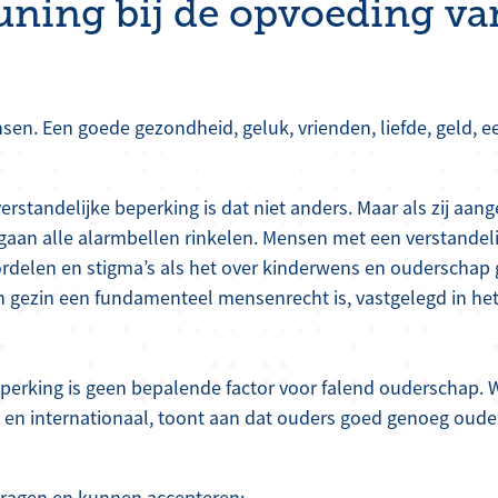
uning bij de opvoeding va
en. Een goede gezondheid, geluk, vrienden, liefde, geld, e
…
rstandelijke beperking is dat niet anders. Maar als zij aan
aan alle alarmbellen rinkelen. Mensen met een verstandeli
delen en stigma’s als het over kinderwens en ouderschap ga
 gezin een fundamenteel mensenrecht is, vastgelegd in he
eperking is geen bepalende factor voor falend ouderschap.
 en internationaal, toont aan dat ouders goed genoeg oud
vragen en kunnen accepteren;