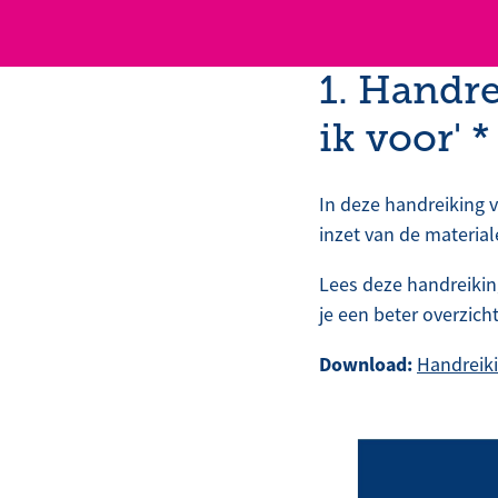
1. Handre
ik voor' *
In deze handreiking 
inzet van de materiale
Lees deze handreikin
je een beter overzich
Download:
Handreiki