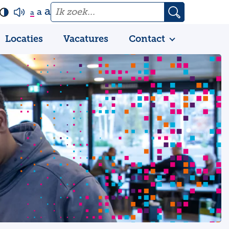
a
a
a
Locaties
Vacatures
Contact