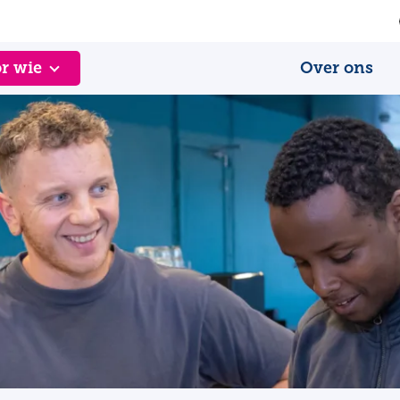
r wie
Over ons