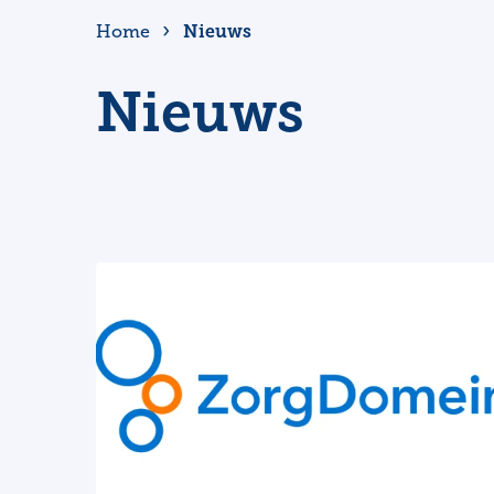
Nieuws
Home
Nieuws