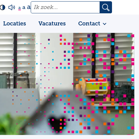
a
a
a
Locaties
Vacatures
Contact