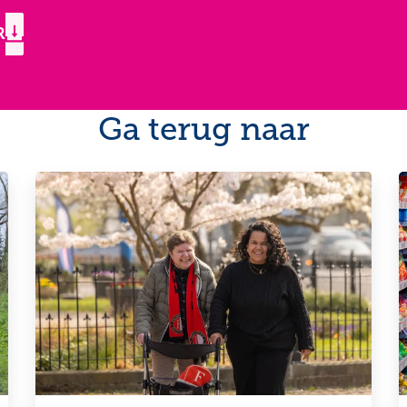
R
Ga terug naar