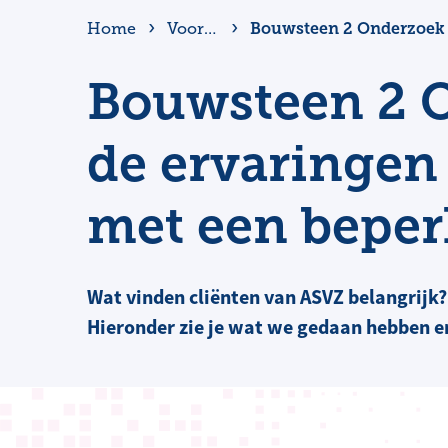
Bouwsteen 2 Onderzoek 
Home
Voortgangsbericht en bestuursverslag 2024
Bouwsteen 2 
de ervaringe
met een beper
Wat vinden cliënten van ASVZ belangrijk
Hieronder zie je wat we gedaan hebben e