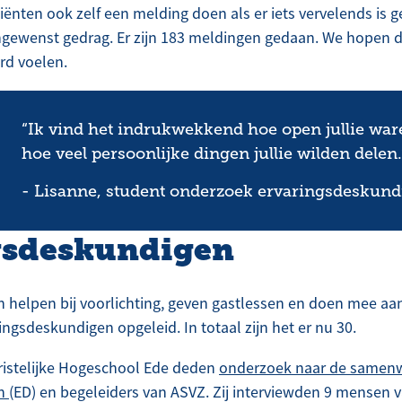
ënten ook zelf een melding doen als er iets vervelends is 
gewenst gedrag. Er zijn 183 meldingen gedaan. We hopen da
rd voelen.
“Ik vind het indrukwekkend hoe open jullie war
hoe veel persoonlijke dingen jullie wilden delen.
- Lisanne, student onderzoek ervaringsdeskun
gsdeskundigen
 helpen bij voorlichting, geven gastlessen en doen mee aan
ringsdeskundigen opgeleid. In totaal zijn het er nu 30.
ristelijke Hogeschool Ede deden
onderzoek naar de samenw
en
(ED) en begeleiders van ASVZ. Zij interviewden 9 mensen