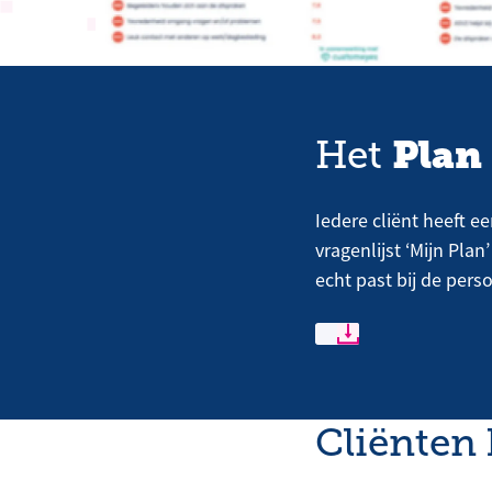
Plan
Het
Iedere cliënt heeft e
vragenlijst ‘Mijn Pla
echt past bij de pers
Cliënten