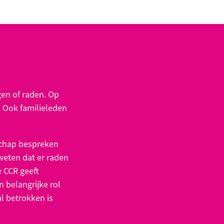
en of raden. Op
 Ook familieleden
schap bespreken
 weten dat er raden
 CCR geeft
 belangrijke rol
al betrokken is