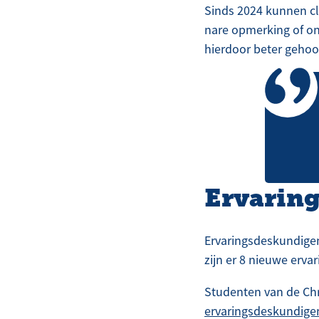
Sinds 2024 kunnen cli
nare opmerking of on
hierdoor beter gehoo
Ervarin
Ervaringsdeskundigen
zijn er 8 nieuwe erva
Studenten van de Ch
ervaringsdeskundig