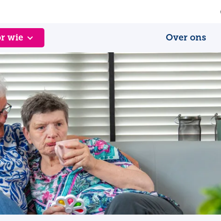
r wie
Over ons