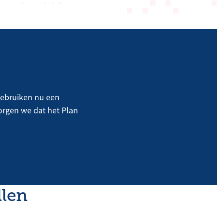
 gebruiken nu een
zorgen we dat het Plan
llen