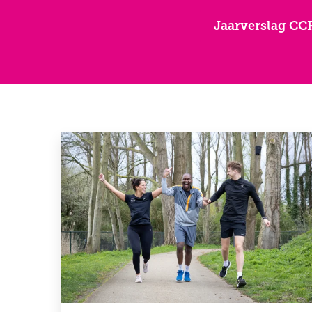
Jaarverslag CC