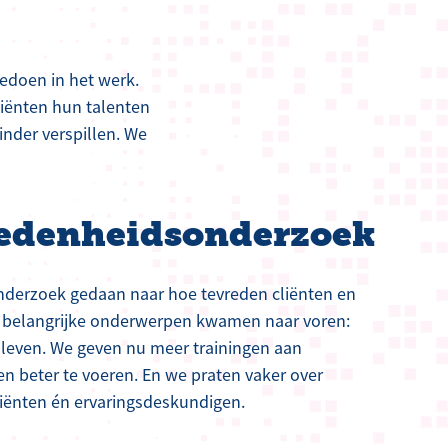
edoen in het werk.
liënten hun talenten
nder verspillen. We
redenheidsonderzoek
nderzoek gedaan naar hoe tevreden cliënten en
e belangrijke onderwerpen kwamen naar voren:
leven. We geven nu meer trainingen aan
n beter te voeren. En we praten vaker over
iënten én ervaringsdeskundigen.