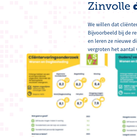
Zinvolle
We willen dat cliënt
Bijvoorbeeld bij de r
en leren ze nieuwe d
vergroten het aantal