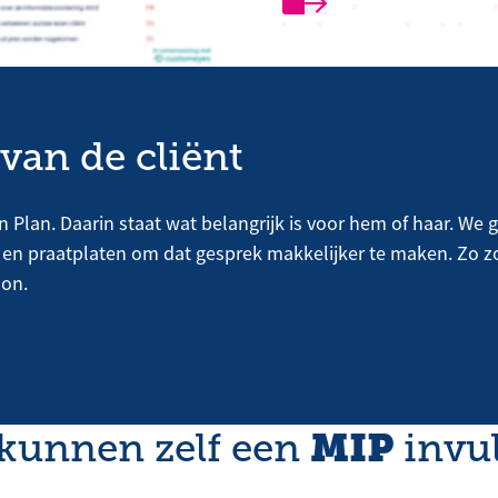
van de cliënt
en Plan. Daarin staat wat belangrijk is voor hem of haar. We
n’ en praatplaten om dat gesprek makkelijker te maken. Zo 
oon.
MIP
 kunnen zelf een
invu